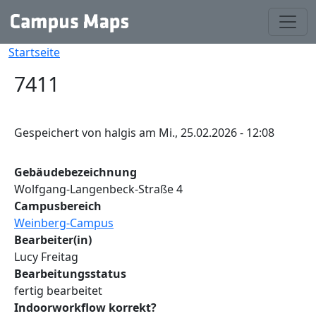
Direkt zum Inhalt
Pfadnavigation
Startseite
7411
Gespeichert von
halgis
am
Mi., 25.02.2026 - 12:08
Gebäudebezeichnung
Wolfgang-Langenbeck-Straße 4
Campusbereich
Weinberg-Campus
Bearbeiter(in)
Lucy Freitag
Bearbeitungsstatus
fertig bearbeitet
Indoorworkflow korrekt?